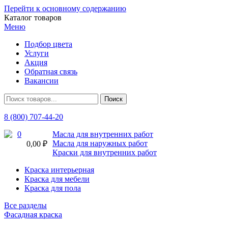
Перейти к основному содержанию
Каталог товаров
Меню
Подбор цвета
Услуги
Акция
Обратная связь
Вакансии
8 (800) 707-44-20
0
Масла для внутренних работ
Масла для наружных работ
0,00 ₽
Краски для внутренних работ
Краска интерьерная
Краска для мебели
Краска для пола
Все разделы
Фасадная краска