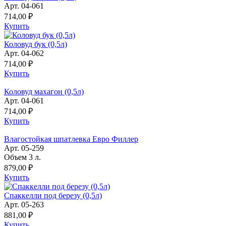
Арт. 04-061
714,00 ₽
Купить
Коловуд бук (0,5л)
Арт. 04-062
714,00 ₽
Купить
Коловуд махагон (0,5л)
Арт. 04-061
714,00 ₽
Купить
Влагостойкая шпатлевка Евро Филлер
Арт. 05-259
Объем 3 л.
879,00 ₽
Купить
Спаккелли под березу (0,5л)
Арт. 05-263
881,00 ₽
Купить