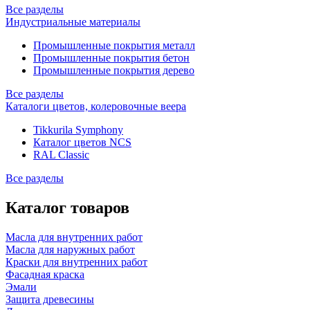
Все разделы
Индустриальные материалы
Промышленные покрытия металл
Промышленные покрытия бетон
Промышленные покрытия дерево
Все разделы
Каталоги цветов, колеровочные веера
Tikkurila Symphony
Каталог цветов NCS
RAL Classic
Все разделы
Каталог товаров
Масла для внутренних работ
Масла для наружных работ
Краски для внутренних работ
Фасадная краска
Эмали
Защита древесины