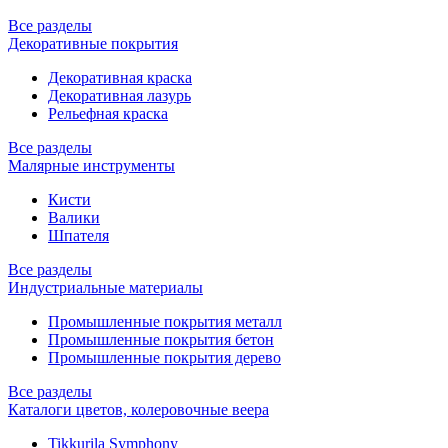
Все разделы
Декоративные покрытия
Декоративная краска
Декоративная лазурь
Рельефная краска
Все разделы
Малярные инструменты
Кисти
Валики
Шпателя
Все разделы
Индустриальные материалы
Промышленные покрытия металл
Промышленные покрытия бетон
Промышленные покрытия дерево
Все разделы
Каталоги цветов, колеровочные веера
Tikkurila Symphony