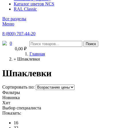
Каталог цветов NCS
RAL Classic
Все разделы
Меню
8 (800) 707-44-20
0
0,00 ₽
Главная
»
Шпаклевки
Шпаклевки
Сортировать по:
Фильтры
Новинка
Хит
Выбор специалиста
Показать:
16
32