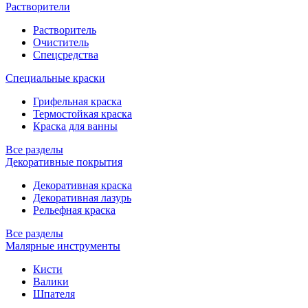
Растворители
Растворитель
Очиститель
Спецсредства
Специальные краски
Грифельная краска
Термостойкая краска
Краска для ванны
Все разделы
Декоративные покрытия
Декоративная краска
Декоративная лазурь
Рельефная краска
Все разделы
Малярные инструменты
Кисти
Валики
Шпателя