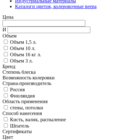
Индустриальные материалы
Каталоги цветов, колеровочные веера
Цена
И
Объем
Объем 1,5 л.
Объем 10 л.
Объем 16 кг л.
Объем 3 л.
Бренд
Степень блеска
Возможность колеровки
Страна-производитель
Россия
Финляндия
Область применения
стены, потолки
Способ нанесения
Кисть, валик, распыление
Шпатель
Сертификаты
Цвет