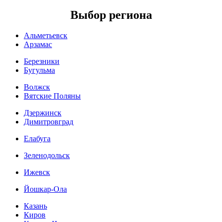
Выбор региона
Альметьевск
Арзамас
Березники
Бугульма
Волжск
Вятские Поляны
Дзержинск
Димитровград
Елабуга
Зеленодольск
Ижевск
Йошкар-Ола
Казань
Киров