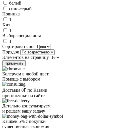
белый
сине-серый
Новинка
1
Хит
1
Выбор специалиста
1
Сортировать по:
Порядок
Элементов на страницу
Колеруем в любой цвет.
Помощь с выбором
Доставка 0₽ по Казани
при покупке на сайте
Детально консультируем
и решаем вашу задачу
Кэшбек 5% с покупки -
существенная экономия