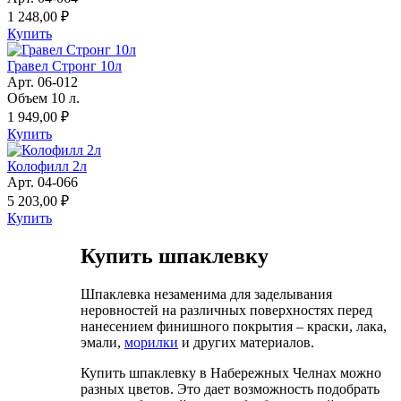
1 248,00 ₽
Купить
Гравел Стронг 10л
Арт. 06-012
Объем 10 л.
1 949,00 ₽
Купить
Колофилл 2л
Арт. 04-066
5 203,00 ₽
Купить
Купить шпаклевку
Шпаклевка незаменима для заделывания
неровностей на различных поверхностях перед
нанесением финишного покрытия – краски, лака,
эмали,
морилки
и других материалов.
Купить шпаклевку в Набережных Челнах можно
разных цветов. Это дает возможность подобрать