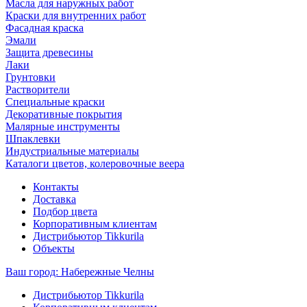
Масла для наружных работ
Краски для внутренних работ
Фасадная краска
Эмали
Защита древесины
Лаки
Грунтовки
Растворители
Специальные краски
Декоративные покрытия
Малярные инструменты
Шпаклевки
Индустриальные материалы
Каталоги цветов, колеровочные веера
Контакты
Доставка
Подбор цвета
Корпоративным клиентам
Дистрибьютор Tikkurila
Объекты
Ваш город:
Набережные Челны
Дистрибьютор Tikkurila