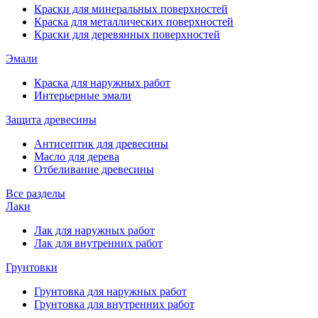
Краски для минеральных поверхностей
Краска для металлических поверхностей
Краски для деревянных поверхностей
Эмали
Краска для наружных работ
Интерьерные эмали
Защита древесины
Антисептик для древесины
Масло для дерева
Отбеливание древесины
Все разделы
Лаки
Лак для наружных работ
Лак для внутренних работ
Грунтовки
Грунтовка для наружных работ
Грунтовка для внутренних работ