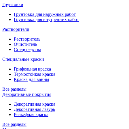
Грунтовки
Грунтовка для наружных работ
Грунтовка для внутренних работ
Растворители
Растворитель
Очиститель
Спецсредства
Специальные краски
Грифельная краска
Термостойкая краска
Краска для ванны
Все разделы
Декоративные покрытия
Декоративная краска
Декоративная лазурь
Рельефная краска
Все разделы