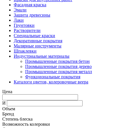
Фасадная краска
Эмали
Защита древесины
Лаки
Грунтовки
Растворители
Специальные краски
Декоративные покрытия
Малярные инструменты
Шпаклевки
Индустриальные материалы
Промышленные покрытия бетон
Промышленные покрытия дерево
Промышленные покрытия металл
Функциональные покрытия
Каталоги цветов, колеровочные веера
Цена
И
Объем
Бренд
Степень блеска
Возможность колеровки