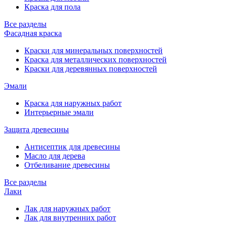
Краска для пола
Все разделы
Фасадная краска
Краски для минеральных поверхностей
Краска для металлических поверхностей
Краски для деревянных поверхностей
Эмали
Краска для наружных работ
Интерьерные эмали
Защита древесины
Антисептик для древесины
Масло для дерева
Отбеливание древесины
Все разделы
Лаки
Лак для наружных работ
Лак для внутренних работ