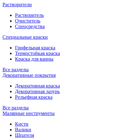
Растворители
Растворитель
Очиститель
Спецсредства
Специальные краски
Грифельная краска
Термостойкая краска
Краска для ванны
Все разделы
Декоративные покрытия
Декоративная краска
Декоративная лазурь
Рельефная краска
Все разделы
Малярные инструменты
Кисти
Валики
Шпателя