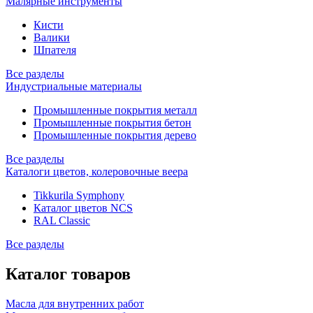
Малярные инструменты
Кисти
Валики
Шпателя
Все разделы
Индустриальные материалы
Промышленные покрытия металл
Промышленные покрытия бетон
Промышленные покрытия дерево
Все разделы
Каталоги цветов, колеровочные веера
Tikkurila Symphony
Каталог цветов NCS
RAL Classic
Все разделы
Каталог товаров
Масла для внутренних работ