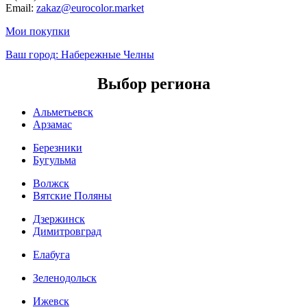
Email:
zakaz@eurocolor.market
Мои покупки
Ваш город:
Набережные Челны
Выбор региона
Альметьевск
Арзамас
Березники
Бугульма
Волжск
Вятские Поляны
Дзержинск
Димитровград
Елабуга
Зеленодольск
Ижевск