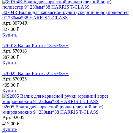
80704R Валик для каркасной ручки (средний ворс) полиэстер
9" 230мм*38 HARRIS T-CLASS
Арт. 80704R
327,00 ₽
Купить
570018 Валик Ритекс 18см/38мм
Арт. 570018
387,00 ₽
Купить
570025 Валик Ритекс 25см/38мм
Арт. 570025
405,00 ₽
Купить
92605 Валик для каркасной ручки (средний ворс)
микроволокно 9" 230мм*38 HARRIS T-CLASS
Арт. 92605
415,00 ₽
Купить