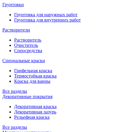
Грунтовки
Грунтовка для наружных работ
Грунтовка для внутренних работ
Растворители
Растворитель
Очиститель
Спецсредства
Специальные краски
Грифельная краска
Термостойкая краска
Краска для ванны
Все разделы
Декоративные покрытия
Декоративная краска
Декоративная лазурь
Рельефная краска
Все разделы