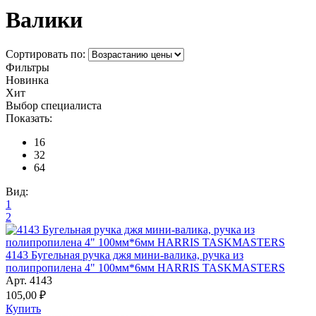
Валики
Сортировать по:
Фильтры
Новинка
Хит
Выбор специалиста
Показать:
16
32
64
Вид:
1
2
4143 Бугельная ручка джя мини-валика, ручка из
полипропилена 4" 100мм*6мм HARRIS TASKMASTERS
Арт. 4143
105,00 ₽
Купить