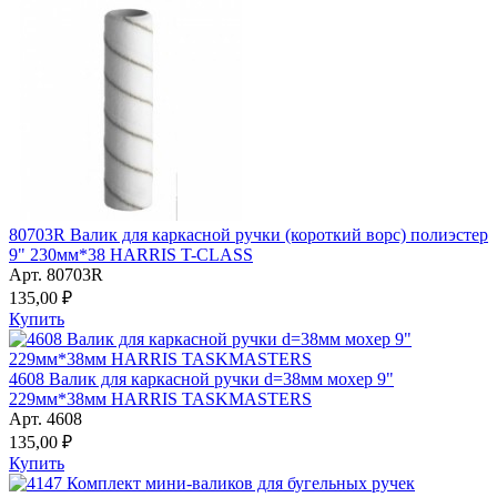
80703R Валик для каркасной ручки (короткий ворс) полиэстер
9" 230мм*38 HARRIS T-CLASS
Арт. 80703R
135,00 ₽
Купить
4608 Валик для каркасной ручки d=38мм мохер 9"
229мм*38мм HARRIS TASKMASTERS
Арт. 4608
135,00 ₽
Купить