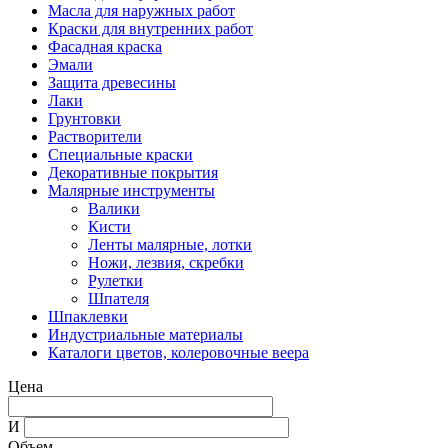
Масла для наружных работ
Краски для внутренних работ
Фасадная краска
Эмали
Защита древесины
Лаки
Грунтовки
Растворители
Специальные краски
Декоративные покрытия
Малярные инструменты
Валики
Кисти
Ленты малярные, лотки
Ножи, лезвия, скребки
Рулетки
Шпателя
Шпаклевки
Индустриальные материалы
Каталоги цветов, колеровочные веера
Цена
И
Объем