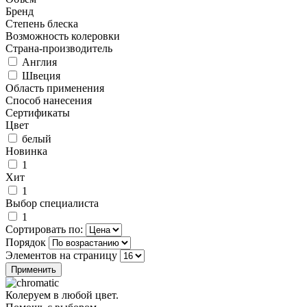
Бренд
Степень блеска
Возможность колеровки
Страна-производитель
Англия
Швеция
Область применения
Способ нанесения
Сертификаты
Цвет
белый
Новинка
1
Хит
1
Выбор специалиста
1
Сортировать по:
Порядок
Элементов на страницу
Колеруем в любой цвет.