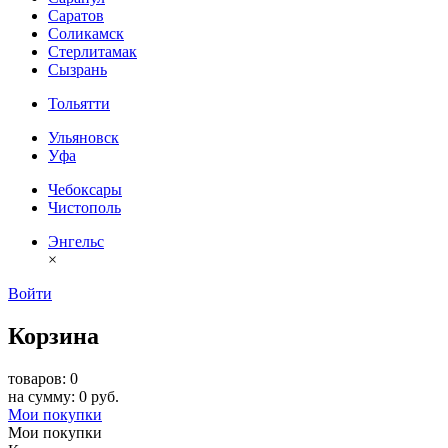
Саратов
Соликамск
Стерлитамак
Сызрань
Тольятти
Ульяновск
Уфа
Чебоксары
Чистополь
Энгельс
×
Войти
Корзина
товаров: 0
на сумму: 0 руб.
Мои покупки
Мои покупки