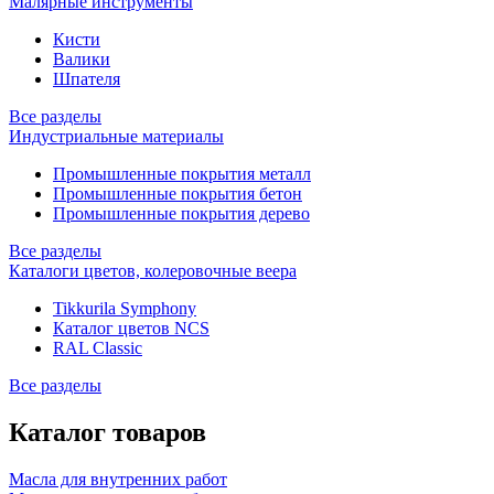
Малярные инструменты
Кисти
Валики
Шпателя
Все разделы
Индустриальные материалы
Промышленные покрытия металл
Промышленные покрытия бетон
Промышленные покрытия дерево
Все разделы
Каталоги цветов, колеровочные веера
Tikkurila Symphony
Каталог цветов NCS
RAL Classic
Все разделы
Каталог товаров
Масла для внутренних работ