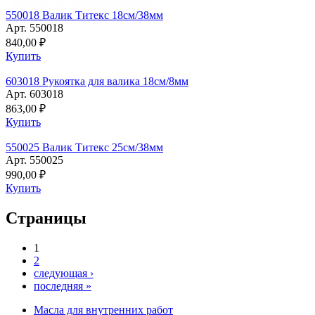
550018 Валик Титекс 18см/38мм
Арт. 550018
840,00 ₽
Купить
603018 Рукоятка для валика 18см/8мм
Арт. 603018
863,00 ₽
Купить
550025 Валик Титекс 25см/38мм
Арт. 550025
990,00 ₽
Купить
Страницы
1
2
следующая ›
последняя »
Масла для внутренних работ