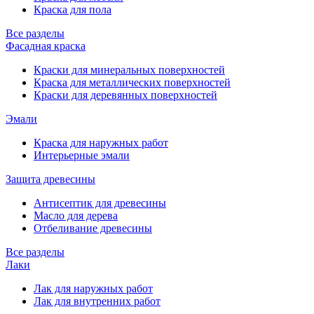
Краска для пола
Все разделы
Фасадная краска
Краски для минеральных поверхностей
Краска для металлических поверхностей
Краски для деревянных поверхностей
Эмали
Краска для наружных работ
Интерьерные эмали
Защита древесины
Антисептик для древесины
Масло для дерева
Отбеливание древесины
Все разделы
Лаки
Лак для наружных работ
Лак для внутренних работ