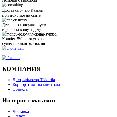
Помощь с выбором
Доставка 0₽ по Казани
при покупке на сайте
Детально консультируем
и решаем вашу задачу
Кэшбек 5% с покупки -
существенная экономия
Ого, уже звоню!
КОМПАНИЯ
Дистрибьютор Tikkurila
Корпоративным клиентам
Объекты
Интернет-магазин
Доставка
Оплата