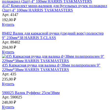
4147 Комплект мини-валиков для бугельных ручек полиакрил
(2шт) 4" 100мм HARRIS TASKMASTERS
Арт. 4147
192,00 ₽
Купить
89402 Валик для каркасной ручки (средний ворс) полиэстер
9" 230мм*38 HARRIS T-CLASS
Арт. 89402
204,00 ₽
Купить
435 Каркасная ручка для валика d=38мм полипропилен 9"
229мм*38мм HARRIS TASKMASTERS
Арт. 435
235,00 ₽
Купить
590025 Валик Руффекс 25см/38мм
Арт. 590025
248,00 ₽
Купить