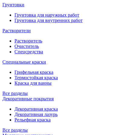
Грунтовки
Грунтовка для наружных работ
Грунтовка для внутренних работ
Растворители
Растворитель
Очиститель
Спецсредства
Специальные краски
Грифельная краска
Термостойкая краска
Краска для ванны
Все разделы
Декоративные покрытия
Декоративная краска
Декоративная лазурь
Рельефная краска
Все разделы