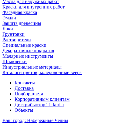
Масла для наружных работ
Краски для внутренних работ
Фасадная краска
Эмали
Защита древесины
Лаки
Грунтовки
Растворители
Специальные краски
Декоративные покрытия
Малярные инструменты
Шпаклевки
Индустриальные материалы
Каталоги цветов, колеровочные веера
Контакты
Доставка
Подбор цвета
Корпоративным клиентам
Дистрибьютор Tikkurila
Объекты
Ваш город:
Набережные Челны