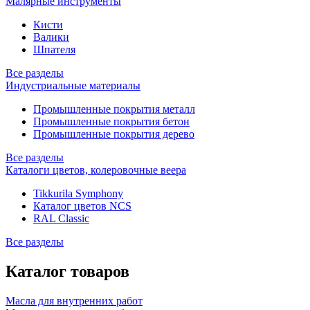
Малярные инструменты
Кисти
Валики
Шпателя
Все разделы
Индустриальные материалы
Промышленные покрытия металл
Промышленные покрытия бетон
Промышленные покрытия дерево
Все разделы
Каталоги цветов, колеровочные веера
Tikkurila Symphony
Каталог цветов NCS
RAL Classic
Все разделы
Каталог товаров
Масла для внутренних работ