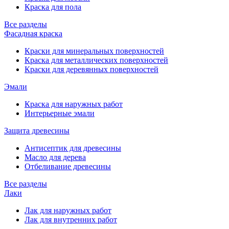
Краска для пола
Все разделы
Фасадная краска
Краски для минеральных поверхностей
Краска для металлических поверхностей
Краски для деревянных поверхностей
Эмали
Краска для наружных работ
Интерьерные эмали
Защита древесины
Антисептик для древесины
Масло для дерева
Отбеливание древесины
Все разделы
Лаки
Лак для наружных работ
Лак для внутренних работ