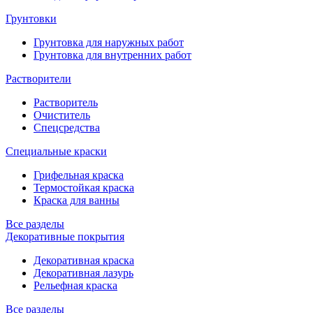
Грунтовки
Грунтовка для наружных работ
Грунтовка для внутренних работ
Растворители
Растворитель
Очиститель
Спецсредства
Специальные краски
Грифельная краска
Термостойкая краска
Краска для ванны
Все разделы
Декоративные покрытия
Декоративная краска
Декоративная лазурь
Рельефная краска
Все разделы