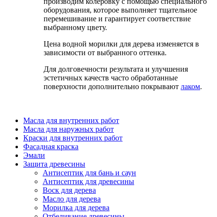
производим колеровку с помощью специального
оборудования, которое выполняет тщательное
перемешивание и гарантирует соответствие
выбранному цвету.
Цена водной морилки для дерева изменяется в
зависимости от выбранного оттенка.
Для долговечности результата и улучшения
эстетичных качеств часто обработанные
поверхности дополнительно покрывают
лаком
.
Масла для внутренних работ
Масла для наружных работ
Краски для внутренних работ
Фасадная краска
Эмали
Защита древесины
Антисептик для бань и саун
Антисептик для древесины
Воск для дерева
Масло для дерева
Морилка для дерева
Отбеливание древесины