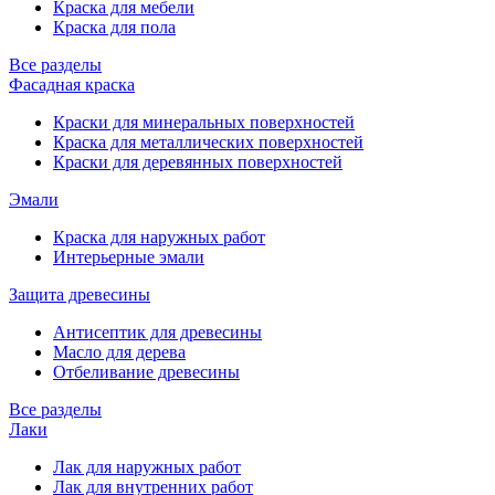
Краска для мебели
Краска для пола
Все разделы
Фасадная краска
Краски для минеральных поверхностей
Краска для металлических поверхностей
Краски для деревянных поверхностей
Эмали
Краска для наружных работ
Интерьерные эмали
Защита древесины
Антисептик для древесины
Масло для дерева
Отбеливание древесины
Все разделы
Лаки
Лак для наружных работ
Лак для внутренних работ