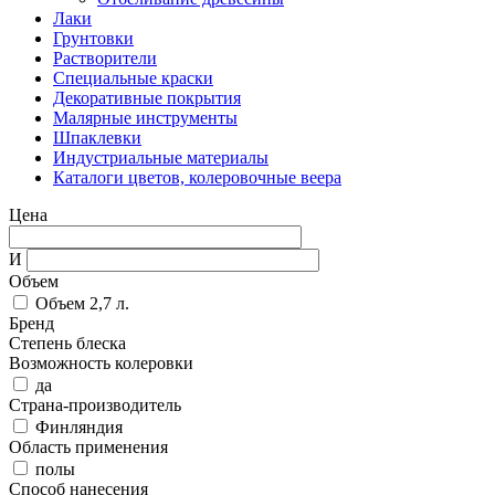
Лаки
Грунтовки
Растворители
Специальные краски
Декоративные покрытия
Малярные инструменты
Шпаклевки
Индустриальные материалы
Каталоги цветов, колеровочные веера
Цена
И
Объем
Объем 2,7 л.
Бренд
Степень блеска
Возможность колеровки
да
Страна-производитель
Финляндия
Область применения
полы
Способ нанесения