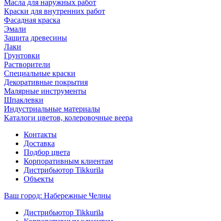
Масла для наружных работ
Краски для внутренних работ
Фасадная краска
Эмали
Защита древесины
Лаки
Грунтовки
Растворители
Специальные краски
Декоративные покрытия
Малярные инструменты
Шпаклевки
Индустриальные материалы
Каталоги цветов, колеровочные веера
Контакты
Доставка
Подбор цвета
Корпоративным клиентам
Дистрибьютор Tikkurila
Объекты
Ваш город:
Набережные Челны
Дистрибьютор Tikkurila