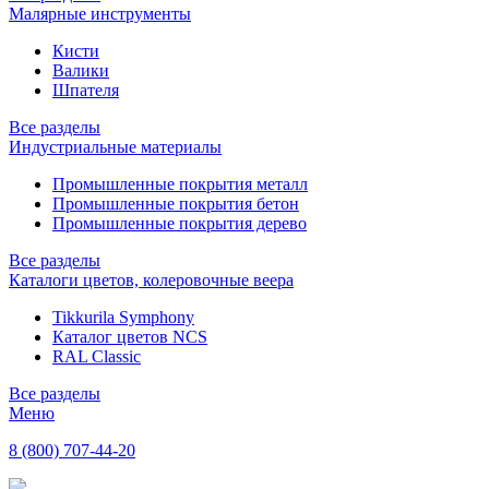
Малярные инструменты
Кисти
Валики
Шпателя
Все разделы
Индустриальные материалы
Промышленные покрытия металл
Промышленные покрытия бетон
Промышленные покрытия дерево
Все разделы
Каталоги цветов, колеровочные веера
Tikkurila Symphony
Каталог цветов NCS
RAL Classic
Все разделы
Меню
8 (800) 707-44-20