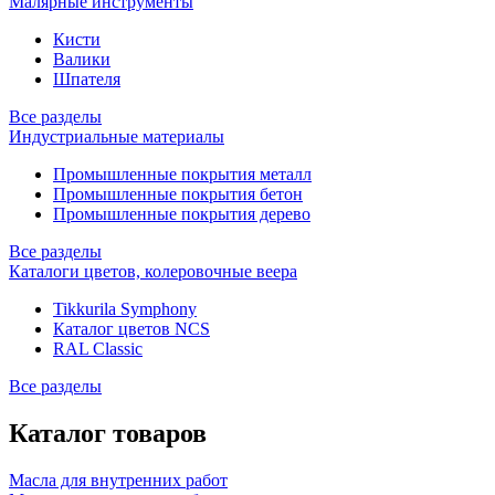
Малярные инструменты
Кисти
Валики
Шпателя
Все разделы
Индустриальные материалы
Промышленные покрытия металл
Промышленные покрытия бетон
Промышленные покрытия дерево
Все разделы
Каталоги цветов, колеровочные веера
Tikkurila Symphony
Каталог цветов NCS
RAL Classic
Все разделы
Каталог товаров
Масла для внутренних работ