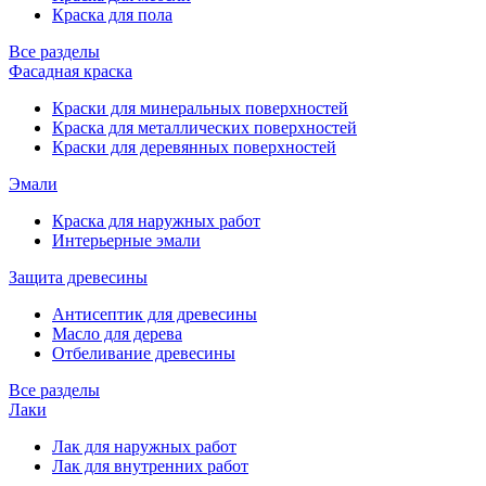
Краска для пола
Все разделы
Фасадная краска
Краски для минеральных поверхностей
Краска для металлических поверхностей
Краски для деревянных поверхностей
Эмали
Краска для наружных работ
Интерьерные эмали
Защита древесины
Антисептик для древесины
Масло для дерева
Отбеливание древесины
Все разделы
Лаки
Лак для наружных работ
Лак для внутренних работ