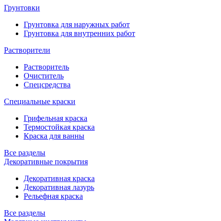
Грунтовки
Грунтовка для наружных работ
Грунтовка для внутренних работ
Растворители
Растворитель
Очиститель
Спецсредства
Специальные краски
Грифельная краска
Термостойкая краска
Краска для ванны
Все разделы
Декоративные покрытия
Декоративная краска
Декоративная лазурь
Рельефная краска
Все разделы