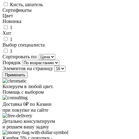
Кисть, шпатель
Сертификаты
Цвет
Новинка
1
Хит
1
Выбор специалиста
1
Сортировать по:
Порядок
Элементов на страницу
Колеруем в любой цвет.
Помощь с выбором
Доставка 0₽ по Казани
при покупке на сайте
Детально консультируем
и решаем вашу задачу
Кэшбек 5% с покупки -